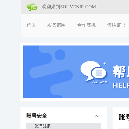
欢迎来到SOUVENIR.COM！
首页
服务范围
合作商机
资质证书
账号安全
账
账号注册