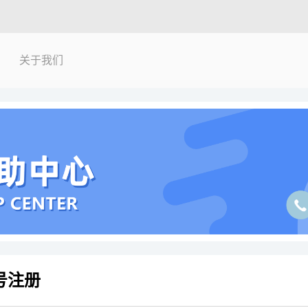
关于我们
号注册