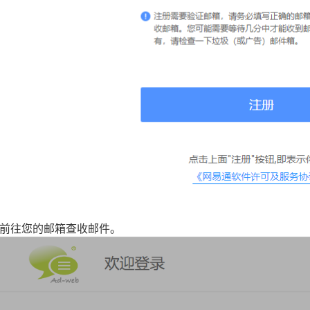
请前往您的邮箱查收邮件。