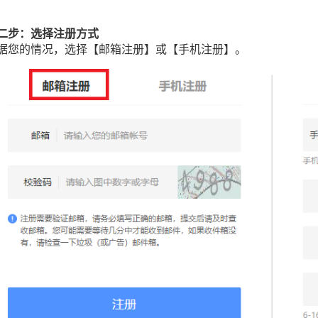
 第二步：选择注册方式
据您的情况，选择【邮箱注册】或【手机注册】。