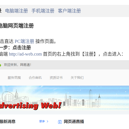
录
电脑端注册
手机端注册
客户端注册
 电脑网页端注册
点击直达
PC端注册
操作页面。
 第一步：点击注册
脑端
http://ad-web.com
首页的右上角找到【注册】，点击进入：