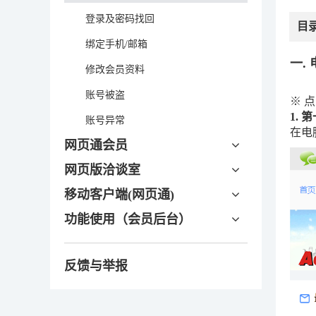
登录及密码找回
目
绑定手机/邮箱
一.
修改会员资料
账号被盗
※ 
1.
账号异常
在电
网页通会员
网页版洽谈室
移动客户端(网页通)
功能使用（会员后台）
反馈与举报