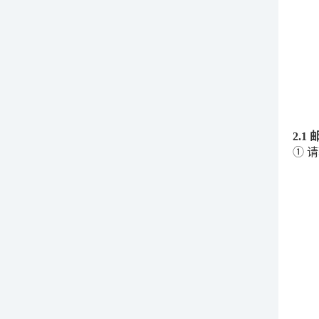
2.1
① 